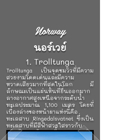
Norway
นอร์เวย์
1. Trolltunga
Trolltunga เป็นจุดชมวิวที่มีความ
สวยงามโดดเด่นและมีความ
หวาดเสียวมากที่สุดในโลก มี
ลักษณะเป็นแผ่นหินที่ยื่นออกมาก
ลางอากาศสูงเหนือจากระดับน้ำ
ทะเลประมาณ 1,100 เมตร โดยที่
เบื้องล่างของหน้าผาแห่งนี้คือ
ทะเลสาบ Ringedalsvatnet ซึ่งเป็น
ทะเลสาบที่มีสีฟ้าสวยใสราวกับ
คริสตัล เส้นทางนี้จะสามารถเดิน
ขึ้นไปเที่ยวได้ในช่วงระหว่างกลาง