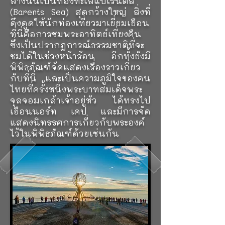
ล่างนั้นเป็นท้องทะเลแบเร็นตส์
(Barents Sea) สุดกว้างใหญ่ สิ่งที่
ดึงดูดให้นักท่องเที่ยวมาเยี่ยมเยือน
ที่นี่คือการชมพระอาทิตย์เที่ยงคืน
ซึ่งเป็นปรากฏการณ์ธรรมชาติที่จะ
ชมได้ในช่วงหน้าร้อน อีกทั้งยังมี
พิพิธภัณฑ์จัดแสดงเรื่องราวเกี่ยว
กับที่นี่ และเป็นความภูมิใจของคน
ไทยที่ครั้งหนึ่งพระบาทสมเด็จพระ
จุลจอมเกล้าเจ้าอยู่หัว ได้ทรงไป
เยือนนอร์ท เคป และมีการจัด
แสดงนิทรรศการเกี่ยวกับพระองค์
ไว้ในพิพิธภัณฑ์ด้วยเช่นกัน