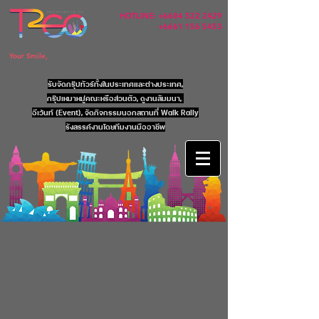
HOTLINE:
+6684 522 2429
+6661 156 5453
Your Smile,
Our Inspiration
รับจัดกรุ๊ปทัวร์ทั้งในประเทศและต่างประเทศ,
กรุ๊ปเหมาหมู่คณะหรือส่วนตัว, ดูงานสัมมนา,
อีเว้นท์ (Event), จัดกิจกรรมนอกสถานที่ Walk Rally
รังสรรค์งานโดยทีมงานมืออาชีพ