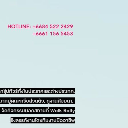
HOTLINE: +6684 522 2429
+6661 156 5453
ดกรุ๊ปทัวร์ทั้งในประเทศและต่างประเทศ,
หมาหมู่คณะหรือส่วนตัว, ดูงานสัมมนา,
t), จัดกิจกรรมนอกสถานที่ Walk Rally
รังสรรค์งานโดยทีมงานมืออาชีพ