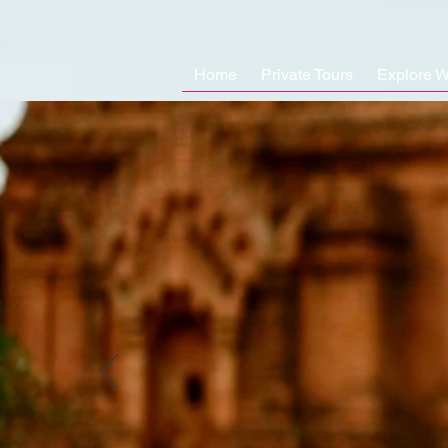
Home
Private Tours
Explore W