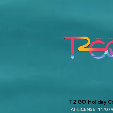
T 2 GO Holiday Co
TAT LICENSE: 11/07