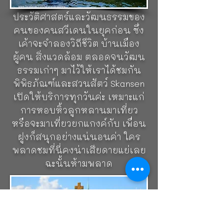
เดียว เพื่อเป็นแหล่งศึกษา
ประวัติศาสตร์และวัฒนธรรมของ
คนของคนสวีเดนในยุคก่อน ซึ่ง
เค้าจะจำลองวิถีชีวิต บ้านเมือง
ผู้คน สิ่งแวดล้อม ตลอดจนวัฒน
ธรรมเก่าๆ มาไว้ให้เราได้ชมกัน
พิพิธภัณฑ์และสวนสัตว์ Skansen
เปิดให้บริการทุกวันค่ะ เหมาะแก่
การหอบหิ้วลูกหลานมาเที่ยว
หรือจะมาเที่ยวยกแกงค์กับ เพื่อน
ฝูงก็สนุกอย่างแน่นอนค่า ใคร
พลาดชมที่นี่คงน่าเสียดายแย่เลย
ฉะนั้นห้ามพลาด
มงกุฎทองอร่ามบนสะพาน
Skeppsholmen Bridge
ภาพมงกุฏ
สีทองสวยงามอร่ามที่ดูคุ้นตาใน