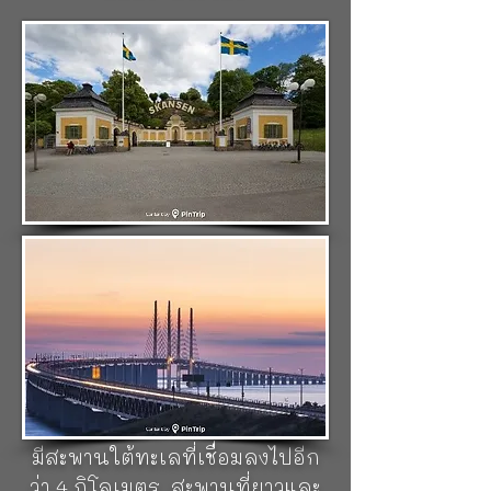
สะพานโอเรซุนด์ (Oresund
Bridge)
สะพานที่ยาวที่สุดของ
ยุโรป มีความยาวระยะทาง 12
ก.ม.เปิดใช้อย่างเป็นทางการในปี
ค.ศ 2000 เพื่อเชื่อมต่อระหว่าง
ประเทศเดนมาร์กกับสวีเดน ตัว
สะพานมีความโดดเด่นสวยงาม ยัง
มีสะพานใต้ทะเลที่เชื่อมลงไปอีก
ว่า 4 กิโลเมตร สะพานที่ยาวและ