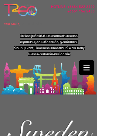
HOTLINE:
+6684 522 2429
+6661 156 5453
Your Smile,
Our Inspiration
รับจัดกรุ๊ปทัวร์ทั้งในประเทศและต่างประเทศ,
กรุ๊ปเหมาหมู่คณะหรือส่วนตัว, ดูงานสัมมนา,
อีเว้นท์ (Event), จัดกิจกรรมนอกสถานที่ Walk Rally
รังสรรค์งานโดยทีมงานมืออาชีพ
Sweden