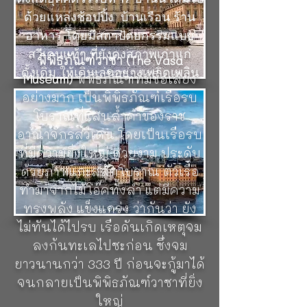
ด้วยแหล่งช้อปปิ้ง บ้านเรือน ร้าน
อาหาร โดยมีสถาปัตยกรรมแบบ
สวีเดนแท้ๆ ที่ยังคงสภาพเก่าแก่
พิพิธภัณฑ์วาซา (The Vasa
ดั้งเดิม ให้เดินเล่นอย่างเพลิดเพลิน
Museum)
พิพิธภัณฑ์ที่มีชื่อเสียง
อย่างมาก เป็นพิพิธภัณฑ์เรือรบ
โบราณที่แสนล้ำค่าของราช
อาณาจักรสวีเดน โดยเป็นเรือรบ
ที่มีความยิ่งใหญ่ สวยงาม ประดับ
ด้วยภาพแกะสลักโบราณ ตัวเรือ
ทำมาจากไม้โอ๊คทั้งลำ แต่มีความ
ทรงพลัง แข็งแกร่ง ว่ากันว่า ยัง
ไม่ทันได้ไปรบ เรือดันเกิดเหตุจม
ลงก้นทะเลไปซะก่อน ซึ่งจม
ยาวนานกว่า 333 ปี ก่อนจะกู้มาได้
จนกลายเป็นพิพิธภัณฑ์วาซาที่ยิ่ง
ใหญ่