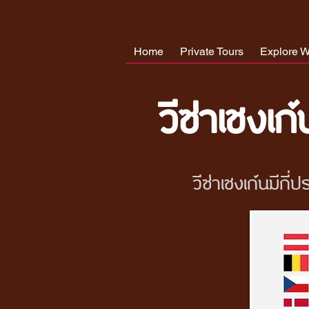
Home
Private Tours
Explore W
วีซ่าเชงเก
วีซ่าเชงเก้นมีกี