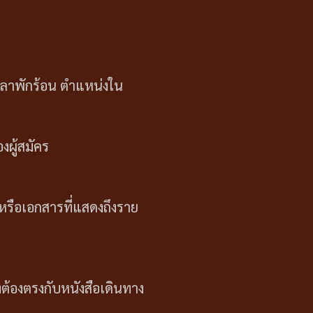
นลาพักร้อน ตำแหน่งใน
งผู้สมัคร
รือเอกสารที่แสดงถึงราย
งต้องตรงกับหนังสือเดินทาง