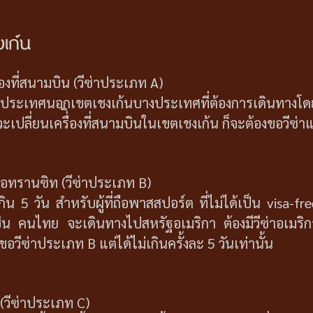
เก้น
ื่องที่สนามบิน (วีซ่าประเภท A)
ประเทศนอกเขตเชงเก้นบางประเทศที่ต้องการเดินทางโดยเ
ปลี่ยนเครื่ิองที่สนามบินในเขตเชงเก้น ก็จะต้องขอวีซ่าแ
รือทรานซิท (วีซ่าประเภท B)
ไม่เกิน 5 วัน สำหรับผู้ที่ถือพาสสปอร์ต ที่ไม่ได้เป็น vi
) เช่น คนไทย จะเดินทางไปสหรัฐอเมริกา ต้องมีวีซ่าอเมร
งขอวีซ่าประเภท B แต่ได้ไม่เกินครั้งละ 5 วันเท่านั้น
 (วีซ่าประเภท C)