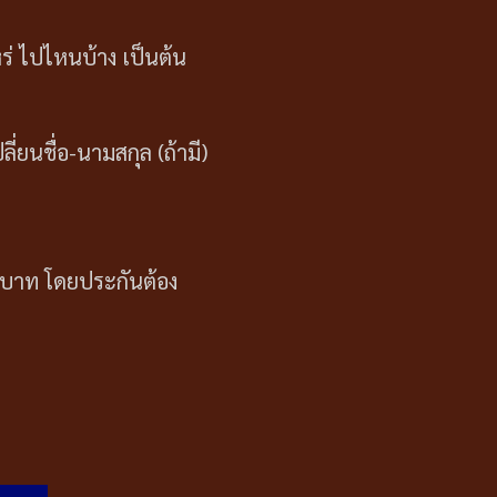
่ ไปไหนบ้าง เป็นต้น
่ยนชื่อ-นามสกุล (ถ้ามี)
0 บาท โดยประกันต้อง