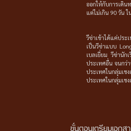
ออกให้กับการเดินทา
แต่ไม่เกิน 90 วัน 
วีซ่าเข้าได้แค่ประ
เป็นวีซ่าแบบ Long
เบลเยี่ยม วีซ่านั
ประเทศอื่น จนกว่าจ
ประเทศในกลุ่มเชง
ประเทศในกลุ่มเชงเ
ขั้นตอนเตรียมเอกสา