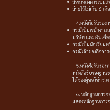
สีพื้นหลังควรเป็นสี
ถ่ายไว้ไม่เกิน 6 เดื
4.หนังสือรับรอง
กรณีเป็นพนักงานบร
บริษัท และเงินเดือน
กรณีเป็นนักเรียนหร
กรณีเจ้าของกิจการ
5.หนังสือรับรองท
หนังสือรับรองฐาน
ได้ของผู้ขอวีซ่าช่ว
6. หลักฐานการจองต
แสดงหลักฐานการจองต