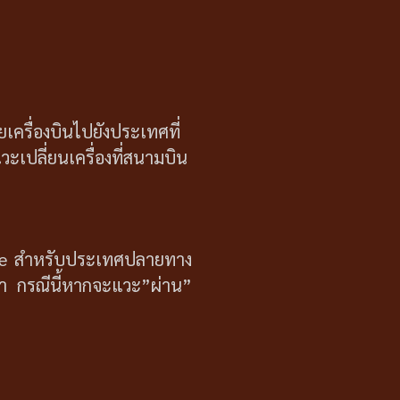
ครื่องบินไปยังประเทศที่
วะเปลี่ยนเครื่องที่สนามบิน
sa-free สำหรับประเทศปลายทาง
ิกา กรณีนี้หากจะแวะ”ผ่าน”