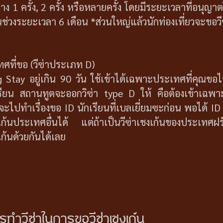
ง 1 ครั้ง, 2 ครั้ง หรือหลายครั้ง โดยมีระยะเวลาที่อนุ
ในช่วงระยะเวลา 6 เดือน *ส่วนใหญ่แล้วนักท่องเที่ยวจะขอว
เทศที่ขอ (วีซ่าประเภท D)
 Stay อยู่เกิน 90 วัน ใช้เข้าได้เฉพาะประเทศที่คุณขอไ
กเรียน สถานทูตจะออกวิซ่า type D ให้ คือต้องเข้าเฉพ
ะไปทำเรื่องขอ ID นักเรียนที่เบลเยี่ยมซะก่อน พอได้ ID
เก้นประเทศอื่นได้ แต่ถ้าเป็นวีซ่าเชงเก้นของประเทศ
ก้นด้วยกันได้เลย
รทำวีซ่าในการขอวีซ่าเชงเก้น