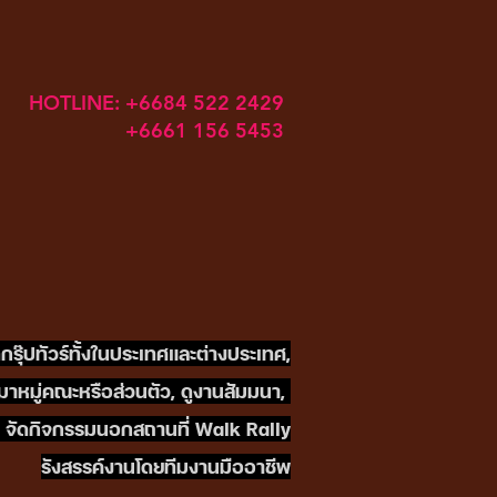
HOTLINE: +6684 522 2429
+6661 156 5453
ดกรุ๊ปทัวร์ทั้งในประเทศและต่างประเทศ,
หมาหมู่คณะหรือส่วนตัว, ดูงานสัมมนา,
t), จัดกิจกรรมนอกสถานที่ Walk Rally
รังสรรค์งานโดยทีมงานมืออาชีพ