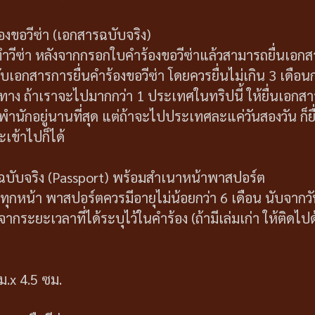
ขอวีซ่า (เอกสารฉบับจริง)
วีซ่า หลังจากกรอกใบคำร้องขอวีซ่าแล้วสามารถยื่นเอกสา
รรับเอกสารการยื่นคำร้องขอวีซ่า โดยควรยื่นไม่เกิน 3 เดือ
ินทาง ถ้าเราจะไปมากกว่า 1 ประเทศในทริปนี้ ให้ยื่นเอก
ำนักอยู่นานที่สุด แต่ถ้าจะไปประเทศละแค่วันสองวัน ก็ยื
เข้าไปก็ได้
ฉบับจริง (Passport) พร้อมสำเนาหน้าพาสปอร์ต
ทุกหน้า พาสปอร์ตควรมีอายุไม่น้อยกว่า 6 เดือน นับจากวัน
จากระยะเวลาที่ได้ระบุไว้ในคำร้อง (ถ้ามีเล่มเก่า ให้ติดไป
ม.x 4.5 ซม.