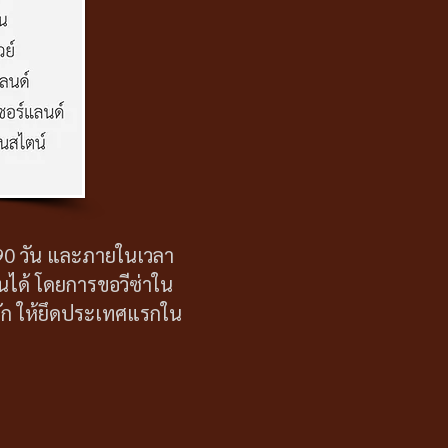
 90 วัน และภายในเวลา
้นได้ โดยการขอวีซ่าใน
ัก ให้ยึดประเทศแรกใน