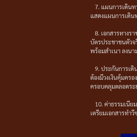
7. แผนการเดินท
แสดงแผนการเดินทาง
8. เอกสารทางรา
บัตรประชาชนตัวจริง
พร้อมสำเนา ลงนาม
9. ประกันการเดิ
ต้องมีวงเงินคุ้มค
ครอบคลุมตลอดระย
10. ค่าธรรมเนียม
เตรียมเอกสารทำวี