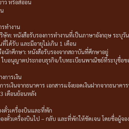
ขาว หรือสีอ่อน
อน
การทำงาน
ิษัท: หนังสือรับรองการทำงานที่เป็นภาษาอังกฤษ ระบุวั
ที่ได้รับ และมีอายุไม่เกิน 1 เดือน
ือนักศึกษา: หนังสือรับรองจากสถาบันที่ศึกษาอยู่
: ใบอนุญาตประกอบธุรกิจ/ใบทะเบียนพาณิชย์ที่ระบุชื่อขอ
างการเงิน
ะการเงินจากธนาคาร เอกสารแจ้งยอดเงินฝากจากธนาคารห
ง 3 เดือนย้อนหลัง
ั๋วเครื่องบินและที่พัก
ั๋วเครื่องบินไป – กลับ และที่พักให้ชัดเจน โดยชื่อผู้จอ