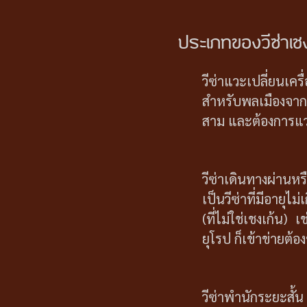
ประเภทของวีซ่าเชง
วีซ่าแวะเปลี่ยนเคร
สำหรับพลเมืองจาก
สาม และต้องการแวะเ
วีซ่าเดินทางผ่านห
เป็นวีซ่าที่มีอายุ
(ที่ไม่ใช่เชงเก้น
ยุโรป ก็เข้าข่ายต้อ
วีซ่าพำนักระยะสั้น