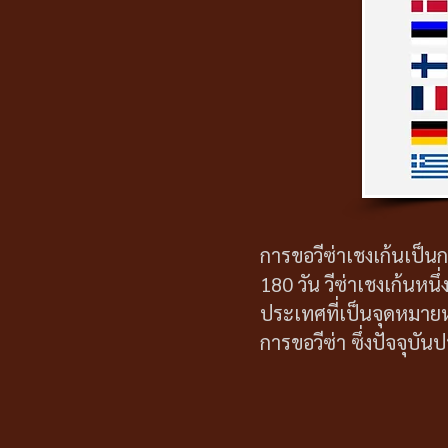
การขอวีซ่าเชงเก้นเป็น
180 วัน วีซ่าเชงเก้นหน
ประเทศที่เป็นจุดหมา
การขอวีซ่า ซึ่งปัจจุบั