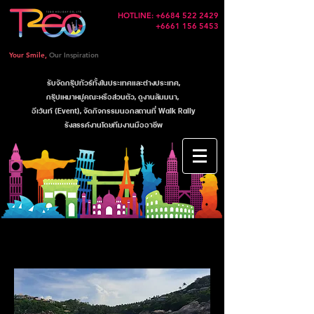
HOTLINE:
+6684 522 2429
+6661 156 5453
Your Smile,
Our Inspiration
รับจัดกรุ๊ปทัวร์ทั้งในประเทศและต่างประเทศ,
กรุ๊ปเหมาหมู่คณะหรือส่วนตัว, ดูงานสัมมนา,
อีเว้นท์ (Event), จัดกิจกรรมนอกสถานที่ Walk Rally
รังสรรค์งานโดยทีมงานมืออาชีพ